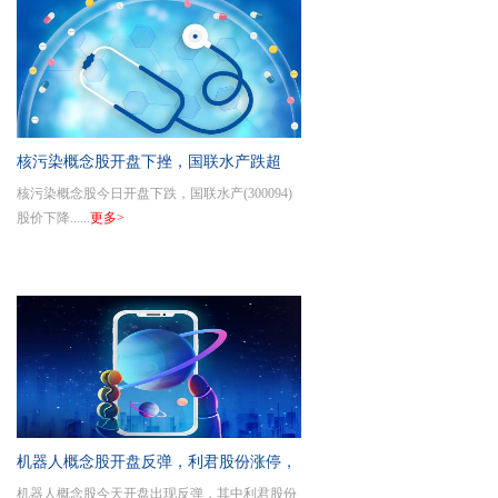
核污染概念股开盘下挫，国联水产跌超
核污染概念股今日开盘下跌，国联水产(300094)
9%，百洋股份、江盐集团、正和生态、
股价下降......
更多>
中电环保、建龙微纳等跌超6%
机器人概念股开盘反弹，利君股份涨停，
机器人概念股今天开盘出现反弹，其中利君股份