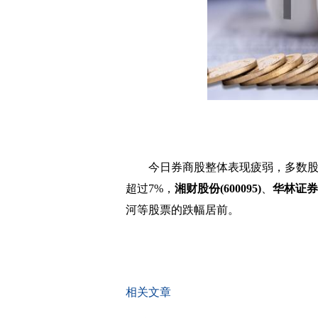
今日券商股整体表现疲弱，多数
超过7%，
湘财股份(600095)
、
华林证券(0
河等股票的跌幅居前。
关键词：
相关文章