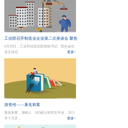
工信部召开制造业企业第二次座谈会 聚焦
8月28日，工业和信息化部党组书记、部长金壮
新动能
龙主持召...
更多>
游资传——著名刺客
著名刺客，湖南人，985硕士研究生毕业，2013
年十万开...
更多>