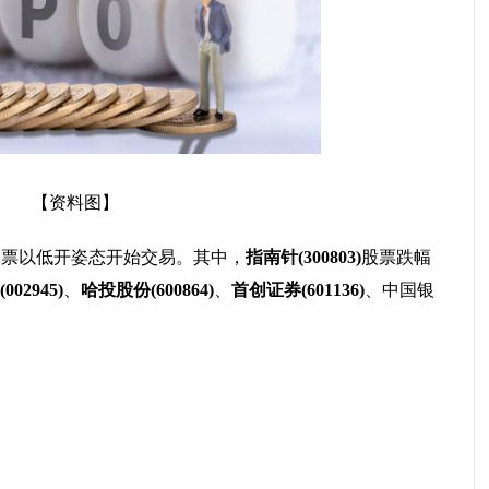
【资料图】
股票以低开姿态开始交易。其中，
指南针(300803)
股票跌幅
02945)
、
哈投股份(600864)
、
首创证券(601136)
、中国银