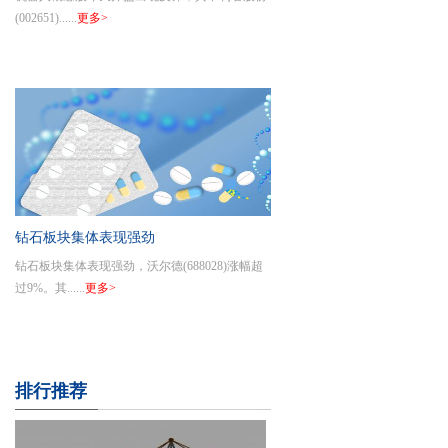
运达科技、拓斯达涨超7%，华如科技、
(002651)......
更多>
柯力传感、步科股份等跟涨
钻石板块集体表现强劲
钻石板块集体表现强劲，沃尔德(688028)涨幅超
过9%。其......
更多>
排行推荐