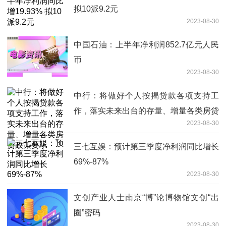
拟10派9.2元
2023-08-30
中国石油：上半年净利润852.7亿元人民
币
2023-08-30
中行：将做好个人按揭贷款各项支持工
作，落实未来出台的存量、增量各类房贷
2023-08-30
政策要求
三七互娱：预计第三季度净利润同比增长
69%-87%
2023-08-30
文创产业人士南京“博”论博物馆文创“出
圈”密码
2023-08-30