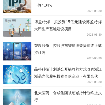
下降4.34%
2023-08-30
博盈特焊：拟投资15亿元建设博盈特焊
大凹生产基地建设项目
2023-08-30
智度股份：控股股东智度德普提前终止减
持计划
2023-08-30
晶科科技计划以公开摘牌的方式收购浙江
浙晶光伏股权投资合伙企业（有限合伙）
2023-08-30
50%的合伙份额以及浙江浙晶能源发展有
限公司0.01%的股权
北大医药：合成集团被动减持计划终止执
行