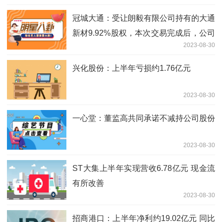
冠城大通：受让朗毅有限公司持有的大通
新材9.92%股权，本次交易完成后，公司
2023-08-30
将持有大通新材100%股权
兴化股份：上半年亏损约1.76亿元
2023-08-30
一心堂：董监高共同承诺不减持公司股份
2023-08-30
ST大集上半年实现营收6.78亿元 现金流
有所改善
2023-08-30
招商港口：上半年净利约19.02亿元 同比