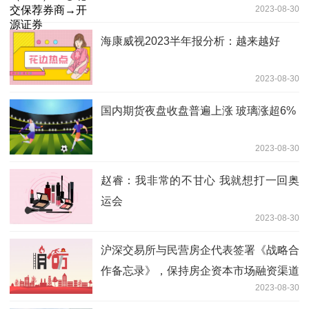
2023-08-30
海康威视2023半年报分析：越来越好
2023-08-30
国内期货夜盘收盘普遍上涨 玻璃涨超6%
2023-08-30
赵睿：我非常的不甘心 我就想打一回奥
运会
2023-08-30
沪深交易所与民营房企代表签署《战略合
作备忘录》，保持房企资本市场融资渠道
2023-08-30
稳定