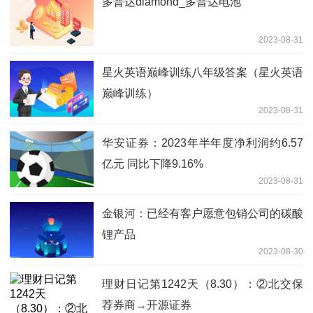
多普达diamond_多普达电池
2023-08-31
星火英语巅峰训练八年级答案（星火英语
巅峰训练）
2023-08-31
华安证券：2023年半年度净利润约6.57
亿元 同比下降9.16%
2023-08-31
金银河：已经有客户愿意包销公司的碳酸
锂产品
2023-08-30
理财日记第1242天（8.30）：②北交保
荐券商→开源证券