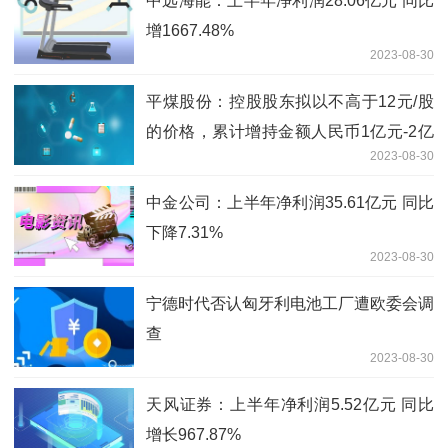
中远海能：上半年净利润28.06亿元 同比
增1667.48%
2023-08-30
平煤股份：控股股东拟以不高于12元/股
的价格，累计增持金额人民币1亿元-2亿
2023-08-30
元
中金公司：上半年净利润35.61亿元 同比
下降7.31%
2023-08-30
宁德时代否认匈牙利电池工厂遭欧委会调
查
2023-08-30
天风证券：上半年净利润5.52亿元 同比
增长967.87%