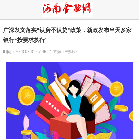
广深发文落实“认房不认贷”政策，新政发布当天多家
银行“按要求执行”
时间：2023-08-31 07:45:21 来源：云财经