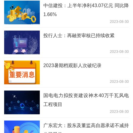
中信建投：上半年净利43.07亿元 同比降
1.66%
2023-08-30
投行人士：再融资审核已持续收紧
2023-08-30
2023暑期档观影人次破纪录
2023-08-30
国电电力拟投资建设神木40万千瓦风电
工程项目
2023-08-30
广东宏大：股东及董监高自愿承诺不减持