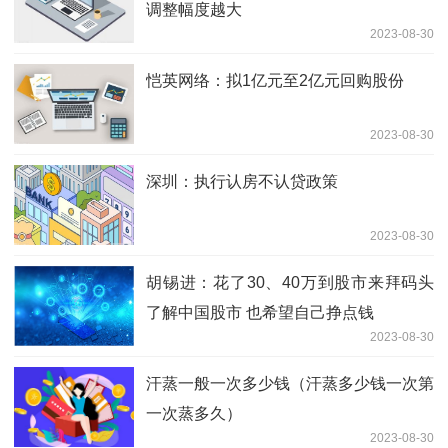
调整幅度越大
2023-08-30
恺英网络：拟1亿元至2亿元回购股份
2023-08-30
深圳：执行认房不认贷政策
2023-08-30
胡锡进：花了30、40万到股市来拜码头
了解中国股市 也希望自己挣点钱
2023-08-30
汗蒸一般一次多少钱（汗蒸多少钱一次第
一次蒸多久）
2023-08-30