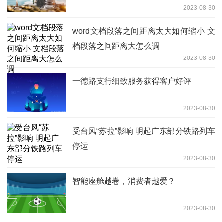
2023-08-30
推动研发？|产业链情报站
word文档段落之间距离太大如何缩小 文
档段落之间距离大怎么调
2023-08-30
一德路支行细致服务获得客户好评
2023-08-30
受台风“苏拉”影响 明起广东部分铁路列车
停运
2023-08-30
智能座舱越卷，消费者越爱？
2023-08-30