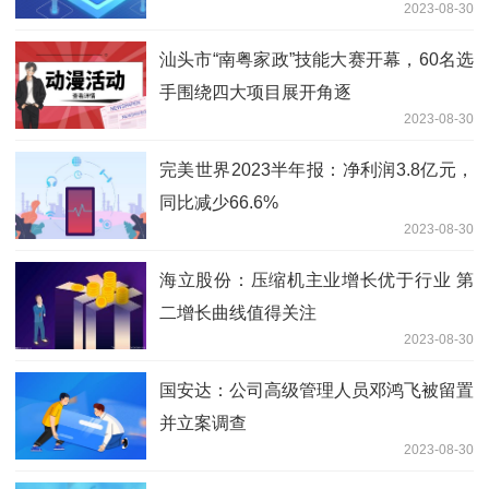
2023-08-30
汕头市“南粤家政”技能大赛开幕，60名选
手围绕四大项目展开角逐
2023-08-30
完美世界2023半年报：净利润3.8亿元，
同比减少66.6%
2023-08-30
海立股份：压缩机主业增长优于行业 第
二增长曲线值得关注
2023-08-30
国安达：公司高级管理人员邓鸿飞被留置
并立案调查
2023-08-30