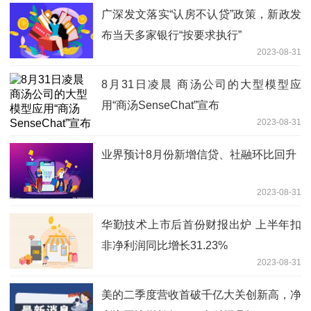
广深发文落实“认房不认贷”政策，新政发
布当天多家银行“按要求执行”
2023-08-31
8月31日凌晨 商汤公司的大型模型应
用“商汤SenseChat”宣布
2023-08-31
业界预计8月份新增信贷、社融环比回升
2023-08-31
华勤技术上市后首份财报出炉 上半年扣
非净利润同比增长31.23%
2023-08-31
美的二季度营收首破千亿大关创新高，净