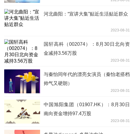
2023-08-31
对外担保情况的专项说明和独立意见
河北曲阳：“宣讲大集”贴近生活贴近群众
2023-08-31
国轩高科（002074）：8月30日北向资
金减持3.56万股
2023-08-31
与秦怡同年代的漂亮女演员（秦怡老搭档
帅气又硬朗）
2023-08-31
中国旭阳集团（01907.HK）：8月30日
南向资金增持97.4万股
2023-08-31