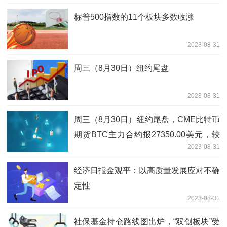
标普500指数的11个板块多数收涨
2023-08-31
周三（8月30日）纽约尾盘
2023-08-31
周三（8月30日）纽约尾盘，CME比特币
期货BTC主力合约报27350.00美元，较
2023-08-31
周二纽约尾盘跌2.36%，盘中交投于
27970.00-27130.000美元
经济日报金观平：以高质量发展应对不确
定性
2023-08-31
社保基金持仓路线图出炉，“双创板块”受