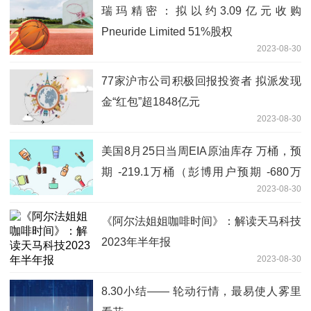
瑞玛精密：拟以约3.09亿元收购
Pneuride Limited 51%股权
2023-08-30
77家沪市公司积极回报投资者 拟派发现
金“红包”超1848亿元
2023-08-30
美国8月25日当周EIA原油库存 万桶，预
期 -219.1万桶（彭博用户预期 -680万
2023-08-30
桶），前值 -613.4万桶
《阿尔法姐姐咖啡时间》：解读天马科技
2023年半年报
2023-08-30
8.30小结—— 轮动行情，最易使人雾里