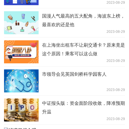
2023-08-29
国漫人气最高的五大配角，海波东上榜，
最喜欢的还是他
2023-08-29
在上海坐出租车不让刷交通卡？原来竟是
这个原因！乘客可以这么做
2023-08-29
市领导会见英国剑桥科学园客人
2023-08-29
中证报头版：资金面阶段收敛，降准预期
升温
2023-08-29