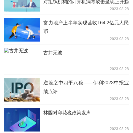
对组织机构的计算机病毒攻击呈现上升趋
2023-08-28
势
富力地产上半年实现营收164.2亿元人民
币
2023-08-28
古井无波
2023-08-28
逆境之中四平八稳——伊利2023中报业
绩点评
2023-08-28
林园对印花税政策发声
2023-08-28