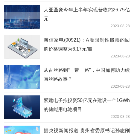
大亚圣象今年上半年实现营收约26.75亿
元
2023-08-28
海信家电(00921)：A股限制性股票的回
购价格调整为6.17元/股
2023-08-28
从古丝路到“一带一路”，中国如何助力续
写丝路故事？
2023-08-28
紫建电子拟投资50亿元在建设一个1GWh
的储能用电池项目
2023-08-28
据央视新闻报道 贵州省委原书记孙志刚