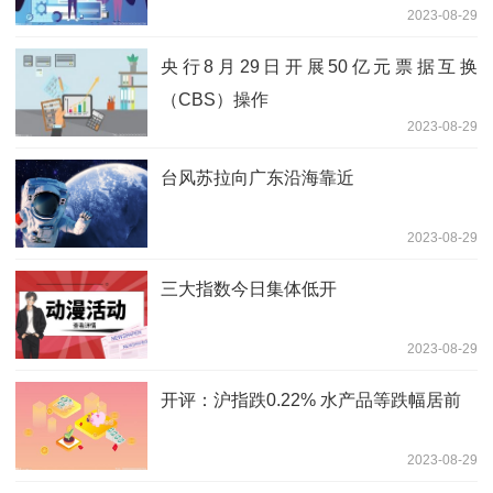
2023-08-29
集运欧线、沪锡跌超1%
央行8月29日开展50亿元票据互换
（CBS）操作
2023-08-29
台风苏拉向广东沿海靠近
2023-08-29
三大指数今日集体低开
2023-08-29
开评：沪指跌0.22% 水产品等跌幅居前
2023-08-29