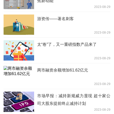
焦新动能
2023-08-29
游资传——著名刺客
2023-08-29
太“卷”了，又一重磅指数产品来了
2023-08-29
两市融资余额增加61.62亿元
2023-08-29
市场早报：减持新规威力显现 超十家公
司大股东提前终止减持计划
2023-08-29