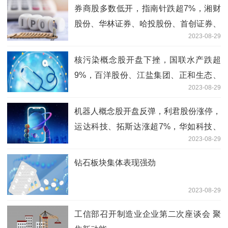
券商股多数低开，指南针跌超7%，湘财
股份、华林证券、哈投股份、首创证券、
2023-08-29
中国银河等跌幅居前
核污染概念股开盘下挫，国联水产跌超
9%，百洋股份、江盐集团、正和生态、
2023-08-29
中电环保、建龙微纳等跌超6%
机器人概念股开盘反弹，利君股份涨停，
运达科技、拓斯达涨超7%，华如科技、
2023-08-29
柯力传感、步科股份等跟涨
钻石板块集体表现强劲
2023-08-29
工信部召开制造业企业第二次座谈会 聚