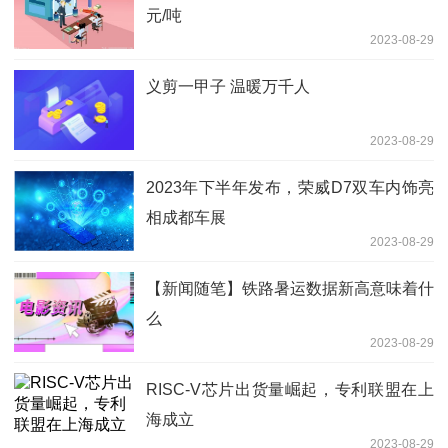
元/吨
2023-08-29
义剪一甲子 温暖万千人
2023-08-29
2023年下半年发布，荣威D7双车内饰亮
相成都车展
2023-08-29
【新闻随笔】铁路暑运数据新高意味着什
么
2023-08-29
RISC-V芯片出货量崛起，专利联盟在上
海成立
2023-08-29