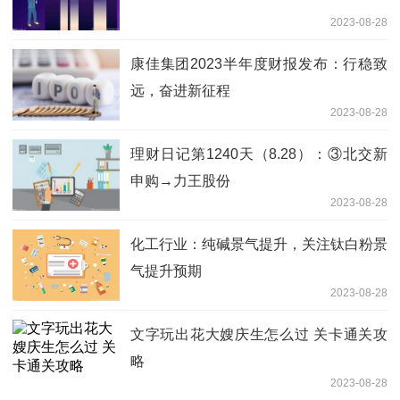
2023-08-28
康佳集团2023半年度财报发布：行稳致
远，奋进新征程
2023-08-28
理财日记第1240天（8.28）：③北交新
申购→力王股份
2023-08-28
化工行业：纯碱景气提升，关注钛白粉景
气提升预期
2023-08-28
文字玩出花大嫂庆生怎么过 关卡通关攻
略
2023-08-28