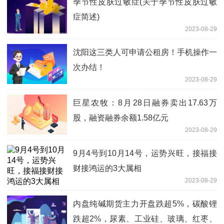
季节性皮肤过敏症(关于季节性皮肤过敏
症简述)
2023-08-29
沈阳这三类人可申请公租房！手机操作一
次办结！
2023-08-29
巨星农牧：8月28日融券卖出17.63万
股，融资融券余额1.58亿元
2023-08-29
9月4号到10月14号，运势兴旺，接福接
财接鸿运的3大属相
2023-08-29
内盘纯碱期货主力开盘跌超5%，碳酸锂
跌超2%，尿素、工业硅、玻璃、红枣、